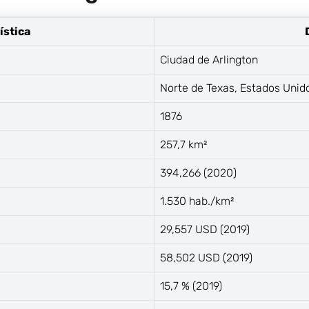
ística
Ciudad de Arlington
Norte de Texas, Estados Unid
1876
257,7 km²
394,266 (2020)
1.530 hab./km²
29,557 USD (2019)
58,502 USD (2019)
15,7 % (2019)