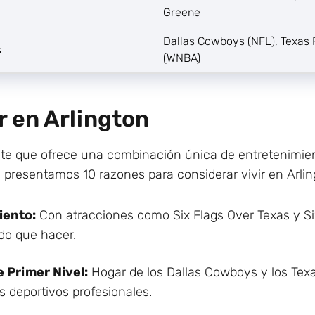
Greene
Dallas Cowboys (NFL), Texas 
s
(WNBA)
r en Arlington
nte que ofrece una combinación única de entretenimie
 presentamos 10 razones para considerar vivir en Arlin
iento:
Con atracciones como Six Flags Over Texas y Si
ido que hacer.
 Primer Nivel:
Hogar de los Dallas Cowboys y los Texa
s deportivos profesionales.