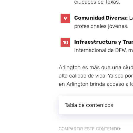
ciudades de Texas.
Comunidad Diversa:
La
profesionales jóvenes.
Infraestructura y Tra
Internacional de DFW, m
Arlington es más que una ciu
alta calidad de vida. Ya sea po
en Arlington brinda acceso a lo
Tabla de contenidos
COMPARTIR ESTE CONTENIDO: