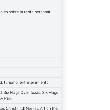
cales sobre la renta personal
d, turismo, entretenimiento
, Six Flags Over Texas, Six Flags
cy Park
xas Christkindl Market, Art on the