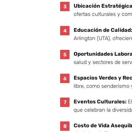
Ubicación Estratégica
ofertas culturales y com
Educación de Calidad
Arlington (UTA), ofreci
Oportunidades Labora
salud y sectores de serv
Espacios Verdes y Re
libre, como senderismo y
Eventos Culturales:
El
que celebran la diversida
Costo de Vida Asequib