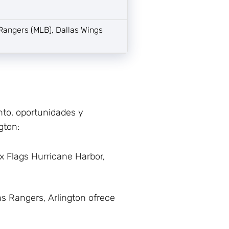
Rangers (MLB), Dallas Wings
nto, oportunidades y
gton:
x Flags Hurricane Harbor,
s Rangers, Arlington ofrece