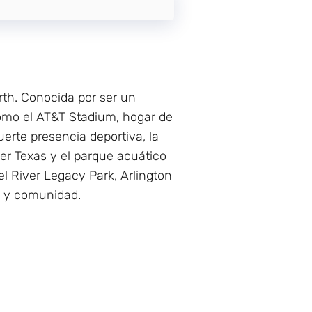
rth. Conocida por ser un
como el AT&T Stadium, hogar de
uerte presencia deportiva, la
er Texas y el parque acuático
l River Legacy Park, Arlington
a y comunidad.