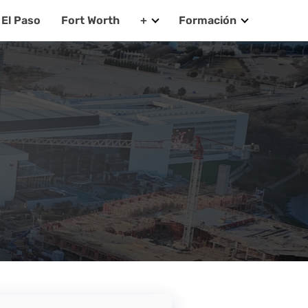
El Paso
Fort Worth
+
Formación