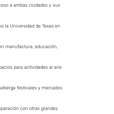
acceso a ambas ciudades y sus
o la Universidad de Texas en
 en manufactura, educación,
cios para actividades al aire
d alberga festivales y mercados
mparación con otras grandes