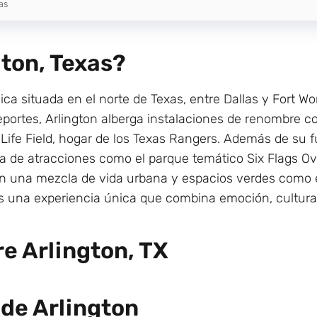
as
ton, Texas?
ca situada en el norte de Texas, entre Dallas y Fort Wo
eportes, Arlington alberga instalaciones de renombre 
 Life Field, hogar de los Texas Rangers. Además de su f
 de atracciones como el parque temático Six Flags Ov
on una mezcla de vida urbana y espacios verdes como e
tes una experiencia única que combina emoción, cultur
e Arlington, TX
 de Arlington