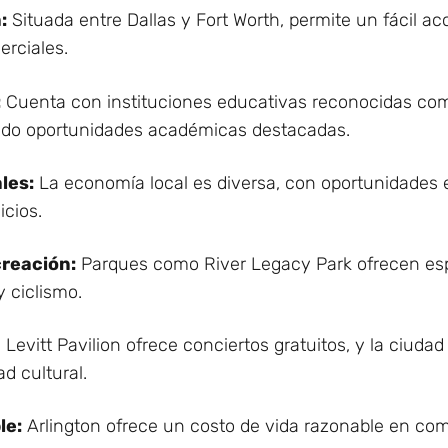
:
Situada entre Dallas y Fort Worth, permite un fácil 
erciales.
:
Cuenta con instituciones educativas reconocidas com
endo oportunidades académicas destacadas.
les:
La economía local es diversa, con oportunidades
icios.
creación:
Parques como River Legacy Park ofrecen espa
 ciclismo.
 Levitt Pavilion ofrece conciertos gratuitos, y la ciuda
d cultural.
le:
Arlington ofrece un costo de vida razonable en co