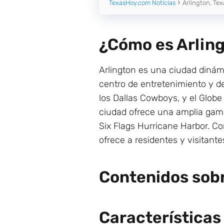
TexasHoy.com Noticias
Arlington, Tex
¿Cómo es Arling
Arlington es una ciudad dinámi
centro de entretenimiento y d
los Dallas Cowboys, y el Globe
ciudad ofrece una amplia gama
Six Flags Hurricane Harbor. C
ofrece a residentes y visitan
Contenidos sobr
Características