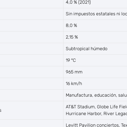
4,0 % (2021)
Sin impuestos estatales ni lo
8,0 %
2,15 %
Subtropical húmedo
19 °C
965 mm
16 km/h
Manufactura, educación, salu
AT&T Stadium, Globe Life Field
s
Hurricane Harbor, River Lega
Levitt Pavilion conciertos, Te