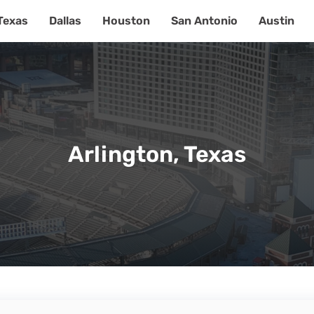
Texas
Dallas
Houston
San Antonio
Austin
Arlington, Texas