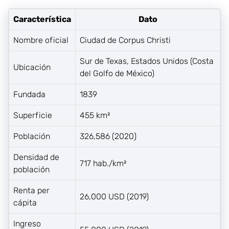
Característica
Dato
Nombre oficial
Ciudad de Corpus Christi
Sur de Texas, Estados Unidos (Costa
Ubicación
del Golfo de México)
Fundada
1839
Superficie
455 km²
Población
326,586 (2020)
Densidad de
717 hab./km²
población
Renta per
26,000 USD (2019)
cápita
Ingreso