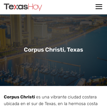
Corpus Christi, Texas
Corpus Christi
es una vibrante ciudad costera
ubicada en el sur de Texas, en la hermosa costa