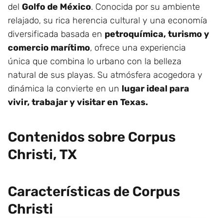
del
Golfo de México
. Conocida por su ambiente
relajado, su rica herencia cultural y una economía
diversificada basada en
petroquímica, turismo y
comercio marítimo
, ofrece una experiencia
única que combina lo urbano con la belleza
natural de sus playas. Su atmósfera acogedora y
dinámica la convierte en un
lugar ideal para
vivir, trabajar y visitar en Texas.
Contenidos sobre Corpus
Christi, TX
Características de Corpus
Christi