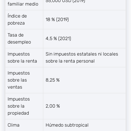
55,000 USD (2019)
familiar medio
Índice de
18 % (2019)
pobreza
Tasa de
4,5 % (2021)
desempleo
Impuestos
Sin impuestos estatales ni locales
sobre la renta
sobre la renta personal
Impuestos
sobre las
8,25 %
ventas
Impuestos
sobre la
2,00 %
propiedad
Clima
Húmedo subtropical