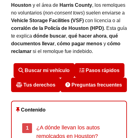
Houston
y el área de
Harris County
, los remolques
no voluntarios (
non-consent tows
) suelen enviarse a
Vehicle Storage Facilities (VSF)
con licencia o al
corralón de la Policía de Houston (HPD)
. Esta guía
te explica
dónde buscar
,
qué hacer ahora
,
qué
documentos llevar
,
cómo pagar menos
y
cómo
reclamar
si el remolque fue indebido.
Buscar mi vehículo
Pasos rápidos
Tus derechos
Preguntas frecuentes
Contenido
¿A dónde llevan los autos
remolcados en Houston?