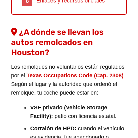
Enlaces y recursos oficiales
¿A dónde se llevan los
autos remolcados en
Houston?
Los remolques no voluntarios están regulados
por el
Texas Occupations Code (Cap. 2308)
.
Según el lugar y la autoridad que ordenó el
remolque, tu coche puede estar en:
VSF privado (Vehicle Storage
Facility):
patio con licencia estatal.
Corralón de HPD:
cuando el vehículo
es evidencia, fue abandonado o