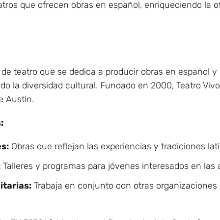
ros que ofrecen obras en español, enriqueciendo la ofer
e teatro que se dedica a producir obras en español y 
do la diversidad cultural. Fundado en 2000, Teatro Viv
e Austin.
:
s:
Obras que reflejan las experiencias y tradiciones lat
:
Talleres y programas para jóvenes interesados en las 
tarias:
Trabaja en conjunto con otras organizaciones 