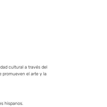
dad cultural a través del
e promueven el arte y la
es hispanos.