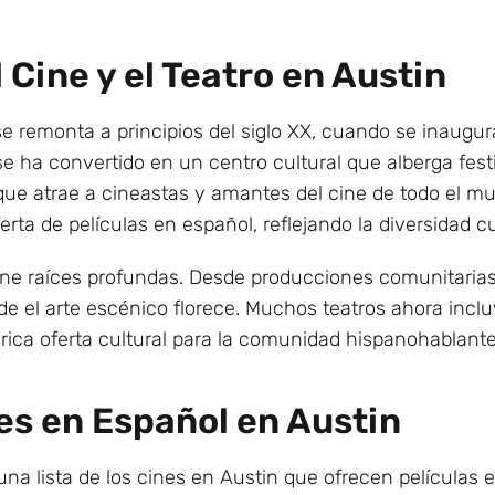
 Cine y el Teatro en Austin
 se remonta a principios del siglo XX, cuando se inaugur
se ha convertido en un centro cultural que alberga fes
 que atrae a cineastas y amantes del cine de todo el m
rta de películas en español, reflejando la diversidad cu
iene raíces profundas. Desde producciones comunitaria
de el arte escénico florece. Muchos teatros ahora inc
rica oferta cultural para la comunidad hispanohablante
es en Español en Austin
na lista de los cines en Austin que ofrecen películas 