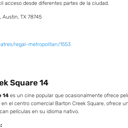
il acceso desde diferentes partes de la ciudad.
, Austin, TX 78745
atres/regal-metropolitan/1553
ek Square 14
 14
es un cine popular que ocasionalmente ofrece pel
o en el centro comercial Barton Creek Square, ofrece 
an películas en su idioma nativo.
: