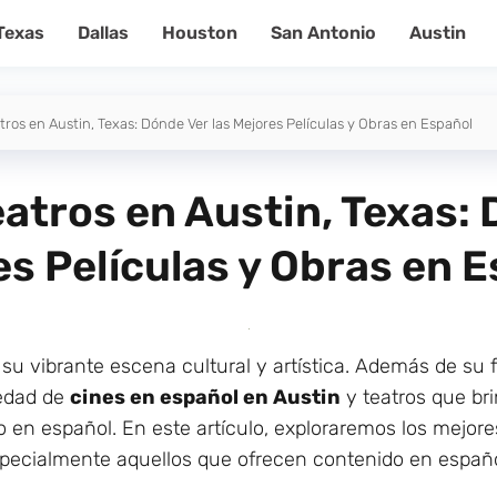
Texas
Dallas
Houston
San Antonio
Austin
ros en Austin, Texas: Dónde Ver las Mejores Películas y Obras en Español
atros en Austin, Texas: 
s Películas y Obras en 
 su vibrante escena cultural y artística. Además de su
iedad de
cines en español en Austin
y teatros que br
o en español. En este artículo, exploraremos los mejore
specialmente aquellos que ofrecen contenido en español,