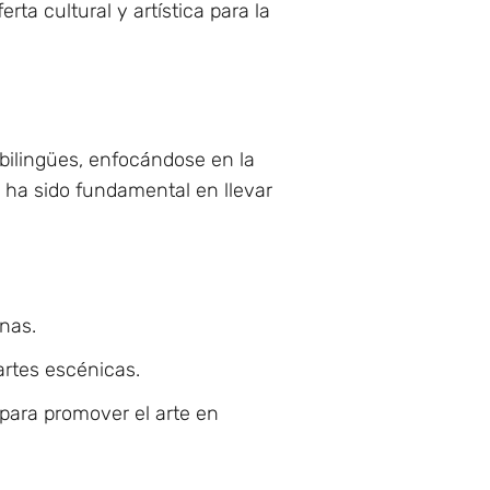
ta cultural y artística para la
bilingües, enfocándose en la
o ha sido fundamental en llevar
inas.
artes escénicas.
para promover el arte en