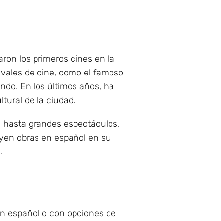
aron los primeros cines en la
tivales de cine, como el famoso
undo. En los últimos años, ha
ltural de la ciudad.
s hasta grandes espectáculos,
luyen obras en español en su
.
en español o con opciones de