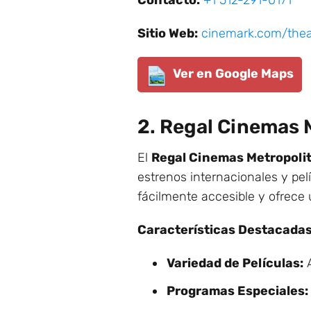
Contacto:
+1 512-291-0171
Sitio Web:
cinemark.com/thea
Ver en Google Maps
2. Regal Cinemas 
El
Regal Cinemas Metropoli
estrenos internacionales y pel
fácilmente accesible y ofrece 
Características Destacadas
Variedad de Películas:
A
Programas Especiales: