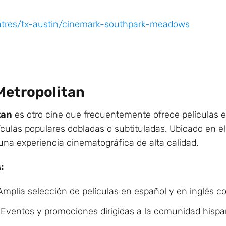
tres/tx-austin/cinemark-southpark-meadows
Metropolitan
tan
es otro cine que frecuentemente ofrece películas 
ículas populares dobladas o subtituladas. Ubicado en el
una experiencia cinematográfica de alta calidad.
:
mplia selección de películas en español y en inglés co
Eventos y promociones dirigidas a la comunidad hispa