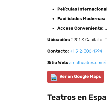
Películas Internaciona
Facilidades Modernas:
Acceso Conveniente:
U
Ubicación:
2901 S Capital of 
Contacto:
+1 512-306-1994
Sitio Web:
amctheatres.com/m
Ver en Google Maps
Teatros en Espa