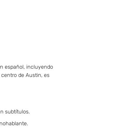
en español, incluyendo
 centro de Austin, es
n subtítulos.
nohablante.