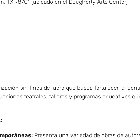
in, TX 78701 (ubicado en el Dougherty Arts Center)
zación sin fines de lucro que busca fortalecer la identi
ucciones teatrales, talleres y programas educativos qu
:
emporáneas:
Presenta una variedad de obras de autor