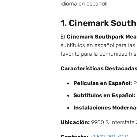
idioma en español:
1. Cinemark Sout
El
Cinemark Southpark Me
subtítulos en español para la
favorito para la comunidad hi
Características Destacadas
Películas en Español:
Pr
Subtítulos en Español:
Instalaciones Moderna
Ubicación:
9900 S Interstate 