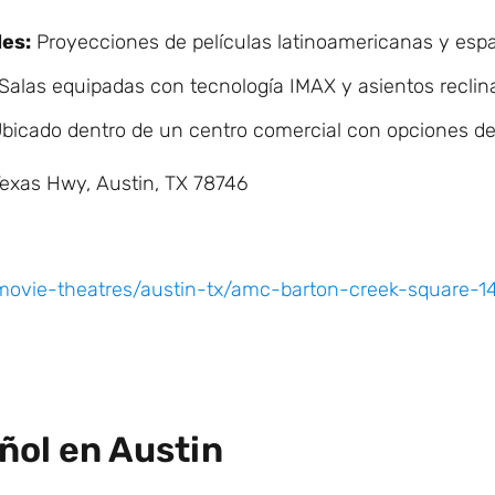
les:
Proyecciones de películas latinoamericanas y espa
Salas equipadas con tecnología IMAX y asientos reclina
bicado dentro de un centro comercial con opciones de
Texas Hwy, Austin, TX 78746
ovie-theatres/austin-tx/amc-barton-creek-square-1
ñol en Austin