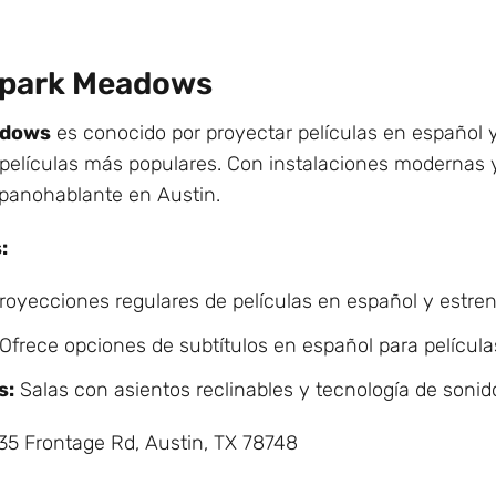
hpark Meadows
adows
es conocido por proyectar películas en español 
s películas más populares. Con instalaciones modernas
spanohablante en Austin.
:
oyecciones regulares de películas en español y estre
Ofrece opciones de subtítulos en español para películas
s:
Salas con asientos reclinables y tecnología de sonid
35 Frontage Rd, Austin, TX 78748