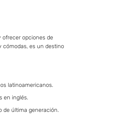
y ofrecer opciones de
 y cómodas, es un destino
nos latinoamericanos.
 en inglés.
o de última generación.