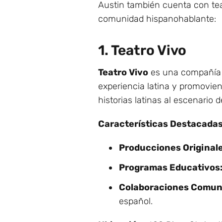
Austin también cuenta con teat
comunidad hispanohablante:
1. Teatro Vivo
Teatro Vivo
es una compañía d
experiencia latina y promovien
historias latinas al escenario d
Características Destacadas
Producciones Originale
Programas Educativos
Colaboraciones Comuni
español.