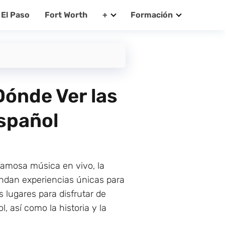
El Paso
Fort Worth
+
Formación
Dónde Ver las
Español
 famosa música en vivo, la
indan experiencias únicas para
s lugares para disfrutar de
 así como la historia y la