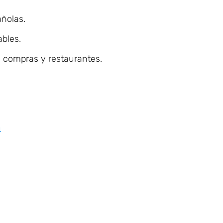
ñolas.
bles.
 compras y restaurantes.
4