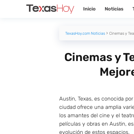
Inicio
Noticias
TexasHoy.com Noticias
Cinemas y Teat
Cinemas y Te
Mejore
Austin, Texas, es conocida por
ciudad ofrece una amplia var
los amantes del cine y el teatr
películas y obras en Austin, e
evolución de estos espacios.