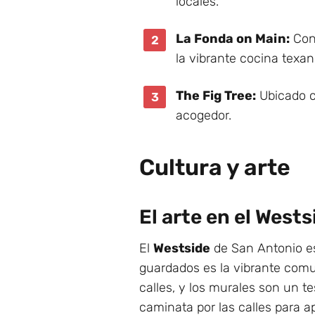
locales.
La Fonda on Main:
Con 
la vibrante cocina texa
The Fig Tree:
Ubicado c
acogedor.
Cultura y arte
El arte en el Wests
El
Westside
de San Antonio es 
guardados es la vibrante comun
calles, y los murales son un te
caminata por las calles para ap