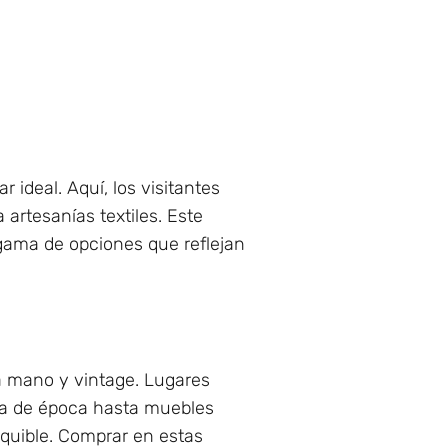
ar ideal. Aquí, los visitantes
rtesanías textiles. Este
gama de opciones que reflejan
a mano y vintage. Lugares
pa de época hasta muebles
equible. Comprar en estas