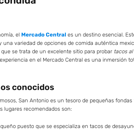
condida
nomía, el
Mercado Central
es un destino esencial. Est
 y una variedad de opciones de comida auténtica mexi
que se trata de un excelente sitio para probar
tacos al
a experiencia en el Mercado Central es una inmersión to
os conocidos
famosos, San Antonio es un tesoro de pequeñas fondas 
nos lugares recomendados son:
queño puesto que se especializa en tacos de desayuno