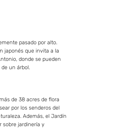
temente pasado por alto.
 japonés que invita a la
 Antonio, donde se pueden
 de un árbol.
 más de 38 acres de flora
asear por los senderos del
turaleza. Además, el Jardín
 sobre jardinería y