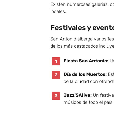
Existen numerosas galerías, 
locales.
Festivales y event
San Antonio alberga varios fe
de los más destacados incluye
Fiesta San Antonio:
Un
Día de los Muertos:
Est
de la ciudad con ofrenda
Jazz'SAlive:
Un festiva
músicos de todo el país.