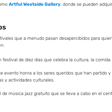
como
Artful Westside Gallery
, donde se pueden adquiri
os
stivales que a menudo pasan desapercibidos para quien
n:
 festival de diez días que celebra la cultura, la comida
e evento honra a los seres queridos que han partido y 
s y actividades culturales.
l de música jazz gratuito que se lleva a cabo en el cent