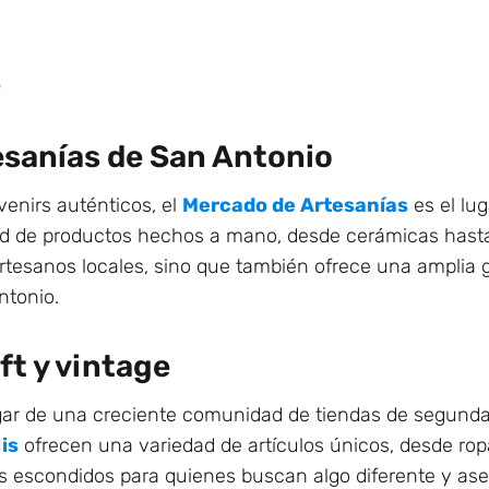
s
esanías de San Antonio
enirs auténticos, el
Mercado de Artesanías
es el lug
 de productos hechos a mano, desde cerámicas hasta a
rtesanos locales, sino que también ofrece una amplia 
ntonio.
ft y vintage
gar de una creciente comunidad de tiendas de segund
is
ofrecen una variedad de artículos únicos, desde ro
ros escondidos para quienes buscan algo diferente y as