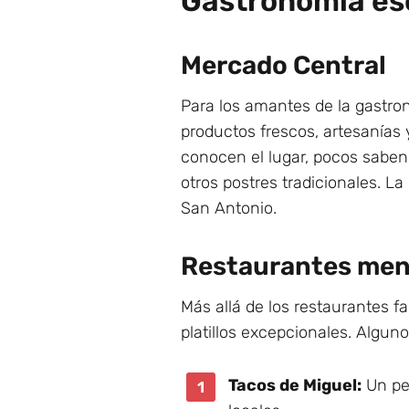
Gastronomía es
Mercado Central
Para los amantes de la gastro
productos frescos, artesanías
conocen el lugar, pocos saben 
otros postres tradicionales. L
San Antonio.
Restaurantes men
Más allá de los restaurantes 
platillos excepcionales. Algu
Tacos de Miguel:
Un pe