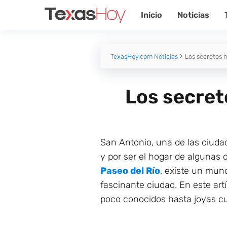
Inicio
Noticias
TexasHoy.com Noticias
Los secretos 
Los secret
San Antonio, una de las ciudad
y por ser el hogar de algunas
Paseo del Río
, existe un mun
fascinante ciudad. En este art
poco conocidos hasta joyas cul