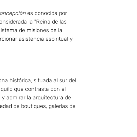
Concepción
es conocida por
nsiderada la "Reina de las
sistema de misiones de la
cionar asistencia espiritual y
a histórica, situada al sur del
nquilo que contrasta con el
s y admirar la arquitectura de
edad de boutiques, galerías de