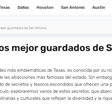
Texas
Dallas
Houston
San Antonio
Austin
mejor guardados de San Antonio
os mejor guardados de 
es más emblemáticas de Texas, es conocida por su rica 
 de las atracciones más famosas del estado. Sin embarg
do de secretos y tesoros escondidos que ofrecen una p
ículo, exploraremos varios de estos secretos, que abar
inarias y culturales que reflejan la diversidad y la riq