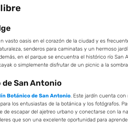
libre
dge
n vasto oasis en el corazón de la ciudad y es frecuen
turaleza, senderos para caminatas y un hermoso jardín
Además, en el parque se encuentra el histórico río San
kayak o simplemente disfrutar de un picnic a la sombra
o de San Antonio
ín Botánico de San Antonio
. Este jardín cuenta con
 para los entusiastas de la botánica y los fotógrafos. P
e de escapar del ajetreo urbano y conectarse con la na
leres que son una excelente oportunidad para aprender