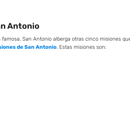
an Antonio
 famosa, San Antonio alberga otras cinco misiones qu
isiones de San Antonio
. Estas misiones son: