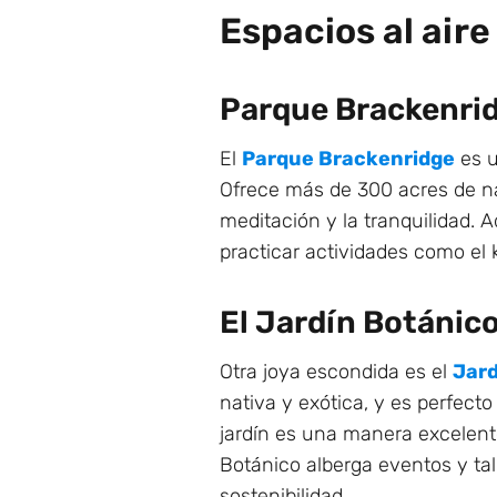
Espacios al aire 
Parque Brackenri
El
Parque Brackenridge
es u
Ofrece más de 300 acres de na
meditación y la tranquilidad. 
practicar actividades como el 
El Jardín Botánic
Otra joya escondida es el
Jard
nativa y exótica, y es perfecto
jardín es una manera excelent
Botánico alberga eventos y tal
sostenibilidad.