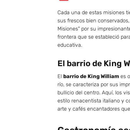
Cada una de estas misiones tie
sus frescos bien conservados,
Misiones" por su impresionant
frontera que se estableció par
educativa.
El barrio de King W
El
barrio de King William
es o
río, se caracteriza por sus im
bullicio del centro. Aquí, los 
estilo renacentista italiano y
arte y cafés encantadores que 