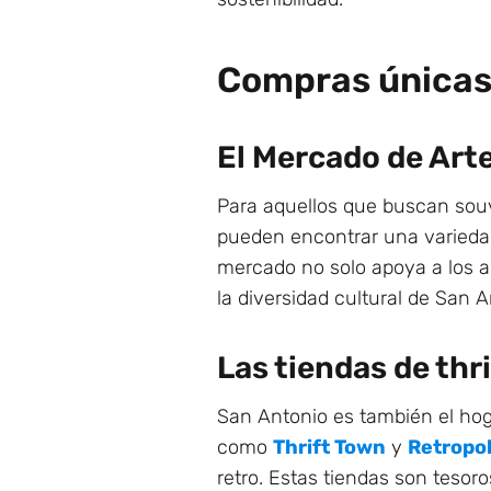
Compras única
El Mercado de Art
Para aquellos que buscan souv
pueden encontrar una variedad
mercado no solo apoya a los a
la diversidad cultural de San A
Las tiendas de thri
San Antonio es también el ho
como
Thrift Town
y
Retropol
retro. Estas tiendas son teso