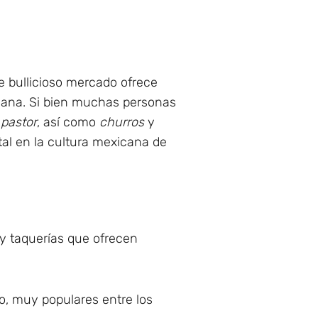
e bullicioso mercado ofrece
cana. Si bien muchas personas
 pastor
, así como
churros
y
tal en la cultura mexicana de
y taquerías que ofrecen
, muy populares entre los