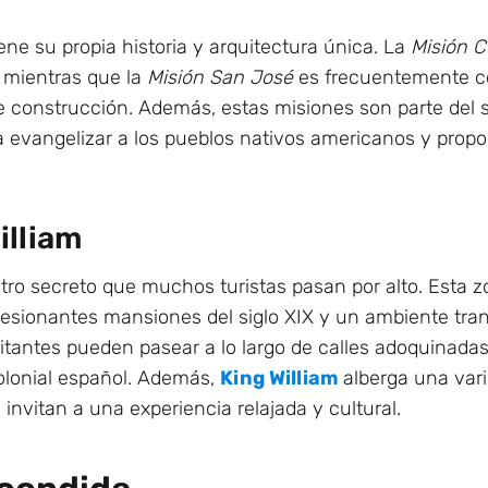
ne su propia historia y arquitectura única. La
Misión 
 mientras que la
Misión San José
es frecuentemente co
e construcción. Además, estas misiones son parte del 
a evangelizar a los pueblos nativos americanos y propor
illiam
tro secreto que muchos turistas pasan por alto. Esta zon
presionantes mansiones del siglo XIX y un ambiente tra
visitantes pueden pasear a lo largo de calles adoquinada
 colonial español. Además,
King William
alberga una vari
invitan a una experiencia relajada y cultural.