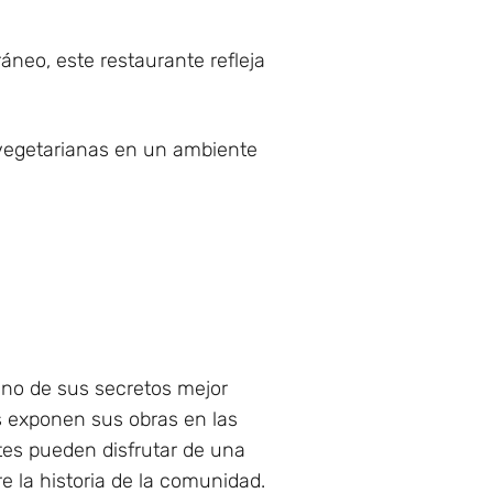
áneo, este restaurante refleja
vegetarianas en un ambiente
 Uno de sus secretos mejor
s exponen sus obras en las
ntes pueden disfrutar de una
re la historia de la comunidad.