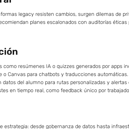
ataformas legacy resisten cambios, surgen dilemas de pr
recomiendan planes escalonados con auditorías éticas 
ción
as como resúmenes IA o quizzes generados por apps in
le o Canvas para chatbots y traducciones automáticas.
 datos del alumno para rutas personalizadas y alertas 
stes en tiempo real, como feedback único por trabajado
ige estrategia: desde gobernanza de datos hasta infraes