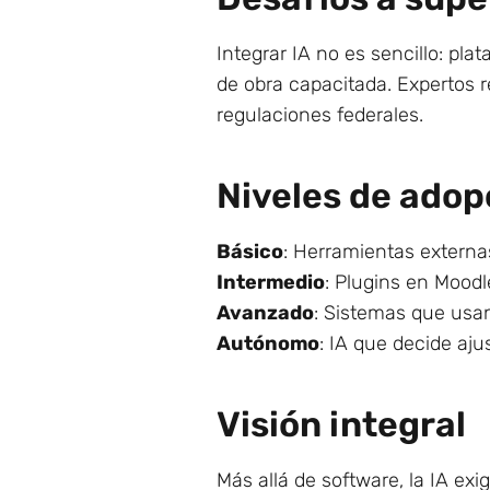
Integrar IA no es sencillo: pl
de obra capacitada. Expertos 
regulaciones federales.
Niveles de adop
Básico
: Herramientas extern
Intermedio
: Plugins en Mood
Avanzado
: Sistemas que usan
Autónomo
: IA que decide aju
Visión integral
Más allá de software, la IA ex