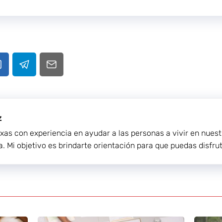
z
exas con experiencia en ayudar a las personas a vivir en nue
a. Mi objetivo es brindarte orientación para que puedas disfrut