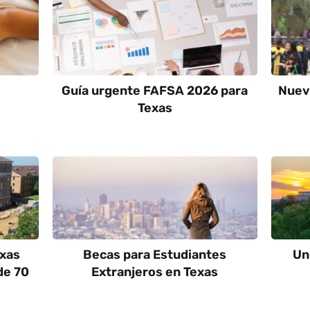
Guía urgente FAFSA 2026 para
Nueva
Texas
exas
Becas para Estudiantes
Un
de 70
Extranjeros en Texas