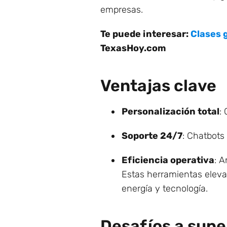
empresas.
Te puede interesar:
Clases g
TexasHoy.com
Ventajas clave
Personalización total
:
Soporte 24/7
: Chatbots
Eficiencia operativa
: A
Estas herramientas eleva
energía y tecnología.
Desafíos a supe