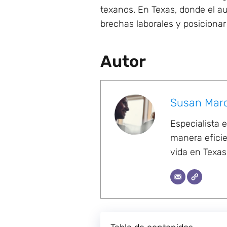
texanos. En Texas, donde el a
brechas laborales y posiciona
Autor
Susan Mar
Especialista 
manera eficie
vida en Texas