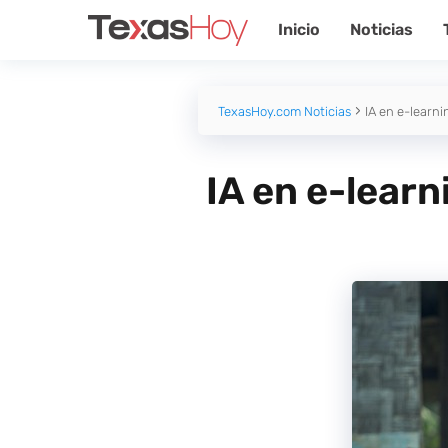
Inicio
Noticias
TexasHoy.com Noticias
IA en e-learn
IA en e-lear