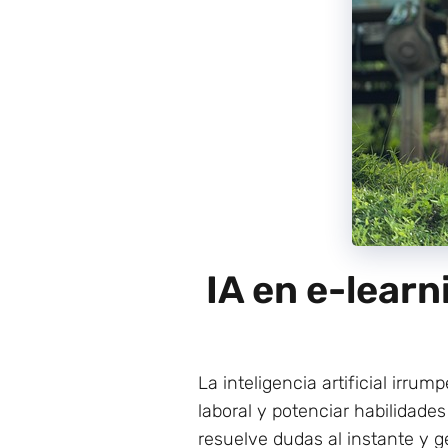
IA en e-lear
La inteligencia artificial irru
laboral y potenciar habilidade
resuelve dudas al instante y 