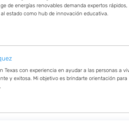
uge de energías renovables demanda expertos rápidos, 
r al estado como hub de innovación educativa.
quez
en Texas con experiencia en ayudar a las personas a vi
nte y exitosa. Mi objetivo es brindarte orientación para
.