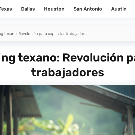
Texas
Dallas
Houston
San Antonio
Austin
ing texano: Revolución para capacitar trabajadores
ning texano: Revolución p
trabajadores