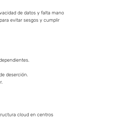
ivacidad de datos y falta mano
para evitar sesgos y cumplir
dependientes.
de deserción.
r.
tructura cloud en centros