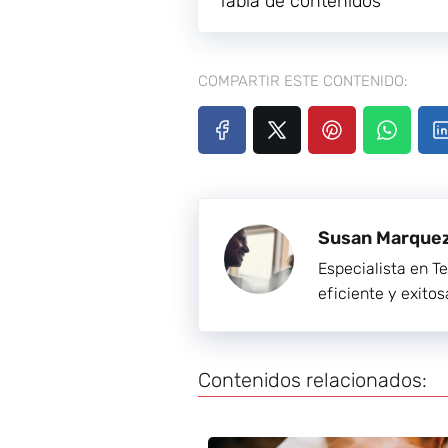
Tabla de contenidos
COMPARTIR ESTE CONTENIDO:
Susan Marque
Especialista en T
eficiente y exitos
Contenidos relacionados: