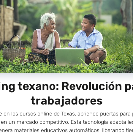
ning texano: Revolución p
trabajadores
mpe en los cursos online de Texas, abriendo puertas para
s en un mercado competitivo. Esta tecnología adapta lec
genera materiales educativos automáticos, liberando ti