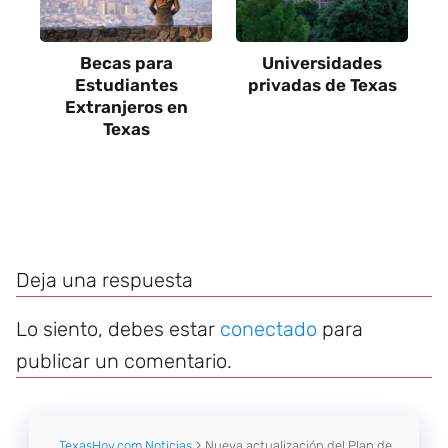
Becas para
Universidades
Estudiantes
privadas de Texas
Extranjeros en
Texas
Deja una respuesta
Lo siento, debes estar
conectado
para
publicar un comentario.
TexasHoy.com Noticias
Nueva actualización del Plan de